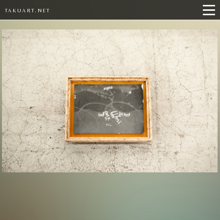
TAKUART.NET