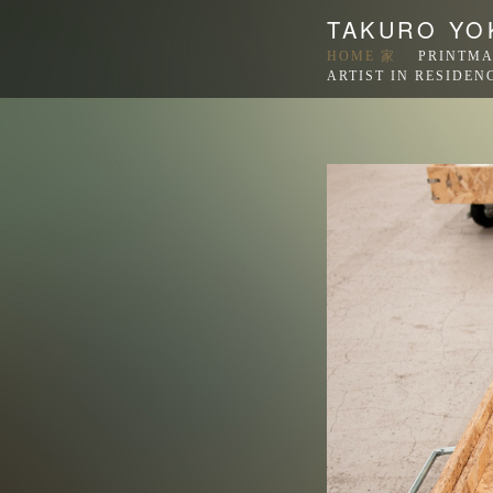
TAKURO Y
HOME 家
PRINTM
ARTIST IN RESID