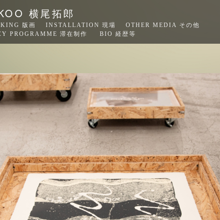
OKOO 横尾拓郎
AKING 版画
INSTALLATION 現場
OTHER MEDIA その他
ENCY PROGRAMME 滞在制作
BIO 経歴等