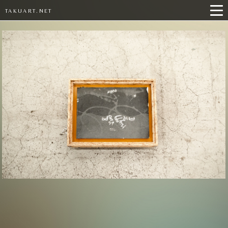
TAKUART.NET